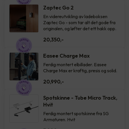
Zaptec Go 2
En videreutvikling av ladeboksen
Zaptec Go - som tar alt det gode fra
originalen, og løfter det ett hakk opp.
20,350
,-
Easee Charge Max
Ferdig montert elbillader. Easee
Charge Max er kraftig, presis og solid.
20,990
,-
Spotskinne - Tube Micro Track,
Hvit
Ferdig montert spotskinne fra SG
Armaturen. Hvit