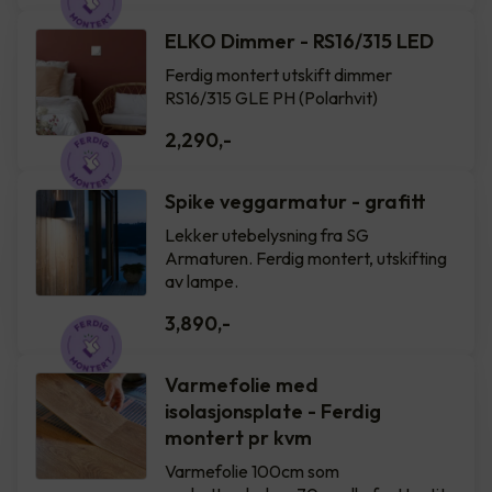
ELKO Dimmer - RS16/315 LED
Ferdig montert utskift dimmer
RS16/315 GLE PH (Polarhvit)
2,290
,-
Spike veggarmatur - grafitt
Lekker utebelysning fra SG
Armaturen. Ferdig montert, utskifting
av lampe.
3,890
,-
Varmefolie med
isolasjonsplate - Ferdig
montert pr kvm
Varmefolie 100cm som