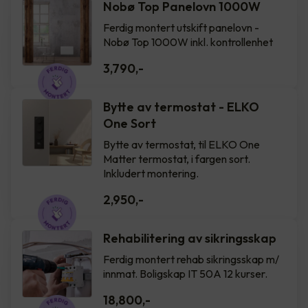
Nobø Top Panelovn 1000W
Ferdig montert utskift panelovn -
Nobø Top 1000W inkl. kontrollenhet
3,790
,-
Bytte av termostat - ELKO
One Sort
Bytte av termostat, til ELKO One
Matter termostat, i fargen sort.
Inkludert montering.
2,950
,-
Rehabilitering av sikringsskap
Ferdig montert rehab sikringsskap m/
innmat. Boligskap IT 50A 12 kurser.
18,800
,-