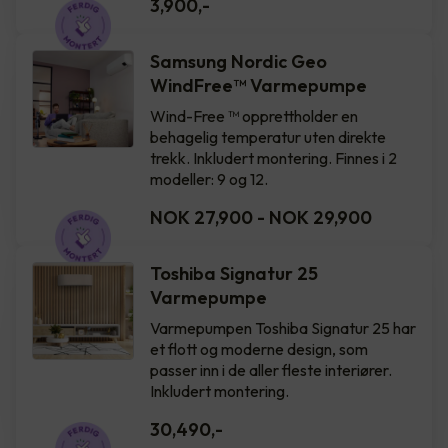
3,900
,-
Samsung Nordic Geo
WindFree™️ Varmepumpe
Wind-Free ™ opprettholder en
behagelig temperatur uten direkte
trekk. Inkludert montering. Finnes i 2
modeller: 9 og 12.
NOK 27,900
-
NOK 29,900
Toshiba Signatur 25
Varmepumpe
Varmepumpen Toshiba Signatur 25 har
et flott og moderne design, som
passer inn i de aller fleste interiører.
Inkludert montering.
30,490
,-