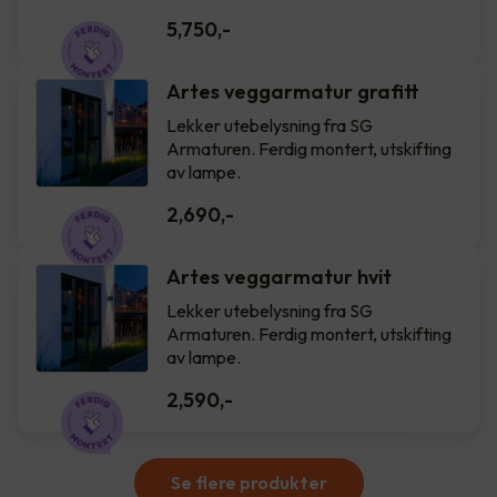
5,750
,-
Artes veggarmatur grafitt
Lekker utebelysning fra SG
Armaturen. Ferdig montert, utskifting
av lampe.
2,690
,-
Artes veggarmatur hvit
Lekker utebelysning fra SG
Armaturen. Ferdig montert, utskifting
av lampe.
2,590
,-
Se flere produkter