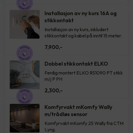
Installasjon av ny kurs 16A og
stikkontakt
Installasjon av ny kurs, inkludert
stikkontakt og kabel på inntil 15 meter.
7,900
,-
Dobbel stikkontakt ELKO
Ferdig montert ELKO RS1090 PT stikk
m/j P PH
2,300
,-
Komfyrvakt mKomfy Wally
m/trådløs sensor
Komfyrvakt mKomfy 25 Wally fra CTM
Lyng.