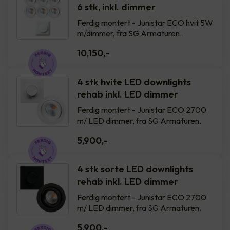
6 stk, inkl. dimmer
Ferdig montert - Junistar ECO hvit 5W
m/dimmer, fra SG Armaturen.
10,150
,-
4 stk hvite LED downlights
rehab inkl. LED dimmer
Ferdig montert - Junistar ECO 2700
m/ LED dimmer, fra SG Armaturen.
5,900
,-
4 stk sorte LED downlights
rehab inkl. LED dimmer
Ferdig montert - Junistar ECO 2700
m/ LED dimmer, fra SG Armaturen.
5,900
,-