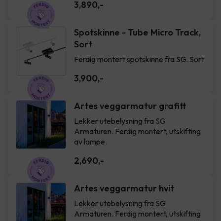
3,890
,-
Spotskinne - Tube Micro Track,
Sort
Ferdig montert spotskinne fra SG. Sort
3,900
,-
Artes veggarmatur grafitt
Lekker utebelysning fra SG
Armaturen. Ferdig montert, utskifting
av lampe.
2,690
,-
Artes veggarmatur hvit
Lekker utebelysning fra SG
Armaturen. Ferdig montert, utskifting