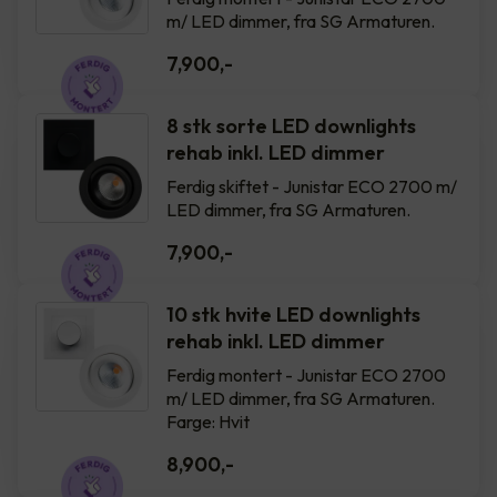
m/ LED dimmer, fra SG Armaturen.
7,900
,-
8 stk sorte LED downlights
rehab inkl. LED dimmer
Ferdig skiftet - Junistar ECO 2700 m/
LED dimmer, fra SG Armaturen.
7,900
,-
10 stk hvite LED downlights
rehab inkl. LED dimmer
Ferdig montert - Junistar ECO 2700
m/ LED dimmer, fra SG Armaturen.
Farge: Hvit
8,900
,-