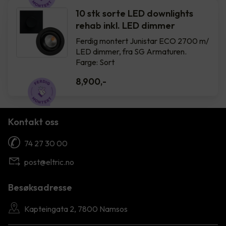
10 stk sorte LED downlights
rehab inkl. LED dimmer
Ferdig montert Junistar ECO 2700 m/
LED dimmer, fra SG Armaturen.
Farge: Sort
8,900
,-
Kontakt oss
74 27 30 00
post@eltric.no
Besøksadresse
Kapteingata 2, 7800 Namsos