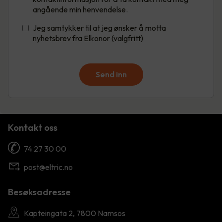
angående min henvendelse.
Jeg samtykker til at jeg ønsker å motta
nyhetsbrev fra Elkonor (valgfritt)
Send inn
Kontakt oss
74 27 30 00
post@eltric.no
Besøksadresse
Kapteingata 2, 7800 Namsos