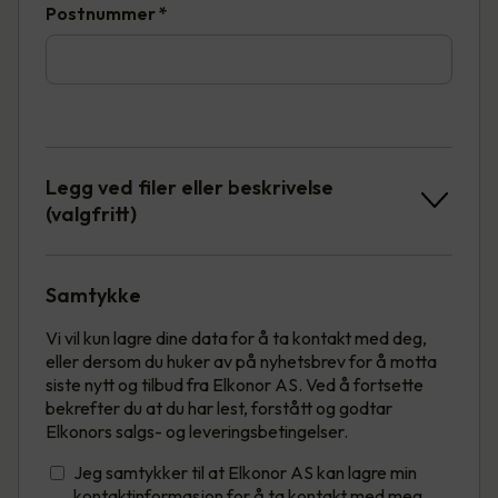
Postnummer
*
Legg ved filer eller beskrivelse
(valgfritt)
Samtykke
Vi vil kun lagre dine data for å ta kontakt med deg,
eller dersom du huker av på nyhetsbrev for å motta
siste nytt og tilbud fra Elkonor AS. Ved å fortsette
bekrefter du at du har lest, forstått og godtar
Elkonors salgs- og leveringsbetingelser.
Jeg samtykker til at Elkonor AS kan lagre min
kontaktinformasjon for å ta kontakt med meg